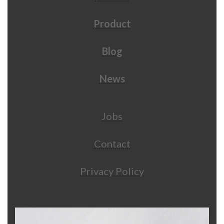
Product
Blog
News
Jobs
Contact
Privacy Policy