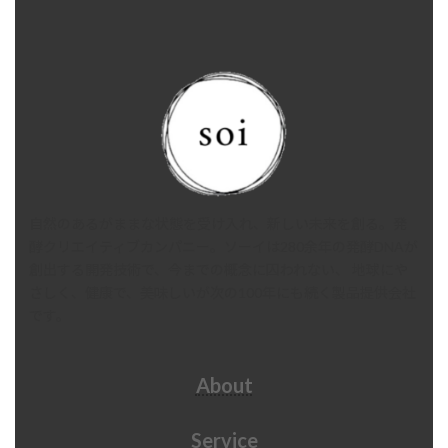
自然のあるがままな状態を受け入れ、新しい未来を創る。発
酵クリエイティブカンパニー。ソーイは280余年の発酵DNAが
創出する開発技術で、今までの概念に囚われない、 地球にや
さしく、健康で、美味しいが次の100年にも続く製品提供会社
です。
About
Service